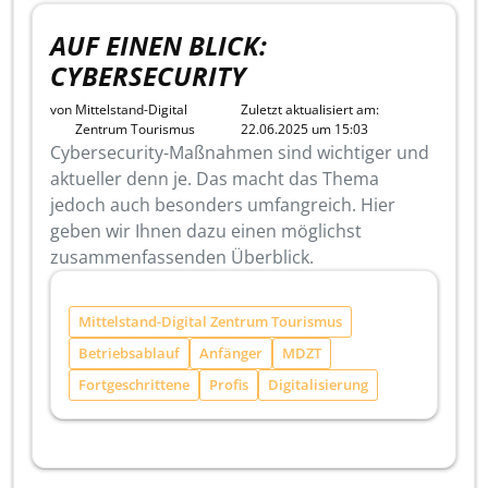
AUF EINEN BLICK:
CYBERSECURITY
von
Mittelstand-Digital
Zuletzt aktualisiert am:
Zentrum Tourismus
22.06.2025 um 15:03
Cybersecurity-Maßnahmen sind wichtiger und
aktueller denn je. Das macht das Thema
jedoch auch besonders umfangreich. Hier
geben wir Ihnen dazu einen möglichst
zusammenfassenden Überblick.
Mittelstand-Digital Zentrum Tourismus
Betriebsablauf
Anfänger
MDZT
Fortgeschrittene
Profis
Digitalisierung