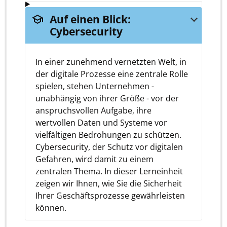
school
Auf einen Blick:
Cybersecurity
In einer zunehmend vernetzten Welt, in
der digitale Prozesse eine zentrale Rolle
spielen, stehen Unternehmen -
unabhängig von ihrer Größe - vor der
anspruchsvollen Aufgabe, ihre
wertvollen Daten und Systeme vor
vielfältigen Bedrohungen zu schützen.
Cybersecurity, der Schutz vor digitalen
Gefahren, wird damit zu einem
zentralen Thema. In dieser Lerneinheit
zeigen wir Ihnen, wie Sie die Sicherheit
Ihrer Geschäftsprozesse gewährleisten
können.