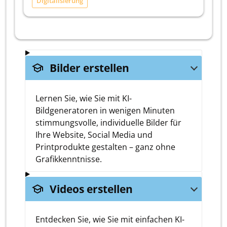
Digitalisierung
school
Bilder erstellen
Lernen Sie, wie Sie mit KI-
Bildgeneratoren in wenigen Minuten
stimmungsvolle, individuelle Bilder für
Ihre Website, Social Media und
Printprodukte gestalten – ganz ohne
Grafikkenntnisse.
school
Videos erstellen
Entdecken Sie, wie Sie mit einfachen KI-