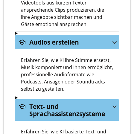
Videotools aus kurzen Texten
ansprechende Clips produzieren, die
Ihre Angebote sichtbar machen und
Gäste emotional ansprechen.
school
Audios erstellen
Erfahren Sie, wie KI Ihre Stimme ersetzt,
Musik komponiert und Ihnen ermöglicht,
professionelle Audioformate wie
Podcasts, Ansagen oder Soundtracks
selbst zu gestalten.
school
Text- und
Sprachassistenzsysteme
Erfahren Sie, wie KI-basierte Text- und